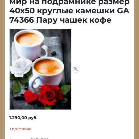
мир на подрамнике размер
40х50 круглые камешки GA
74366 Пару чашек кофе
1.290,00 руб.
+
доставка