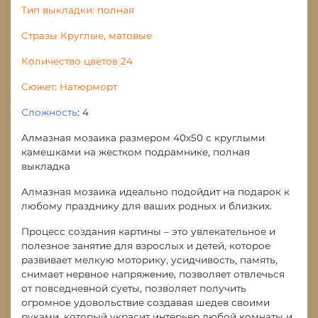
Тип выкладки: полная
Стразы Круглые, матовые
Количество цветов 24
Сюжет: Натюрморт
Сложность
: 4
Алмазная мозаика размером 40х50 с круглыми
камешками на жестком подрамнике, полная
выкладка
Алмазная мозаика идеально подойдит на подарок к
любому празднику для ваших родных и близких.
Процесс создания картины – это увлекательное и
полезное занятие для взрослых и детей, которое
развивает мелкую моторику, усидчивость, память,
снимает нервное напряжение, позволяет отвлечься
от повседневной суеты, позволяет получить
огромное удовольствие создавая шедев своими
руками, который украсит интерьер любой комнаты и