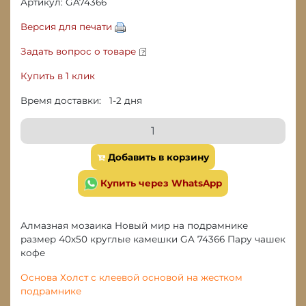
Артикул: GA74366
Версия для печати
Задать вопрос о товаре
Купить в 1 клик
Время доставки: 1-2 дня
Добавить в корзину
Купить через WhatsApp
Алмазная мозаика Новый мир на подрамнике
размер 40х50 круглые камешки GA 74366 Пару чашек
кофе
Основа Холст с клеевой основой на жестком
подрамнике