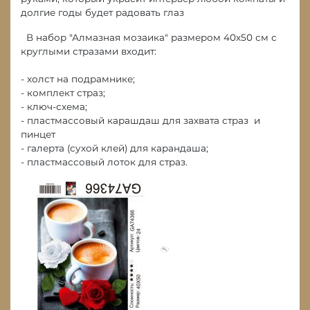
долгие годы будет радовать глаз
В набор "Алмазная мозаика" размером 40х50 см с
круглыми стразами входит:
- холст на подрамнике;
- комплект страз;
- ключ-схема;
- пластмассовый карашдаш для захвата страз и
пинцет
- галерта (сухой клей) для карандаша;
- пластмассовый лоток для страз.