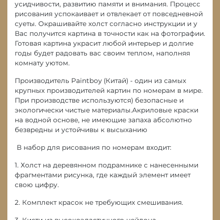
усидчивости, развитию памяти и внимания. Процесс
рисования успокаивает и отвлекает от повседневной
суеты. Окрашивайте холст согласно инструкции и у
Вас получится картина в точности как на фотографии.
Готовая картина украсит любой интерьер и долгие
годы будет радовать вас своим теплом, наполняя
комнату уютом.
Производитель Paintboy (Китай) - один из самых
крупных производителей картин по номерам в мире.
При производстве используются) безопасные и
экологически чистые материалы.Акриловые краски
на водной основе, не имеющие запаха абсолютно
безвредны и устойчивы к высыханию
В набор для рисования по номерам входит:
1. Холст на деревянном подрамнике с нанесенными
фрагментами рисунка, где каждый элемент имеет
свою цифру.
2. Комплект красок не требующих смешивания.
3. Кисти из высокоэластичного нейлона