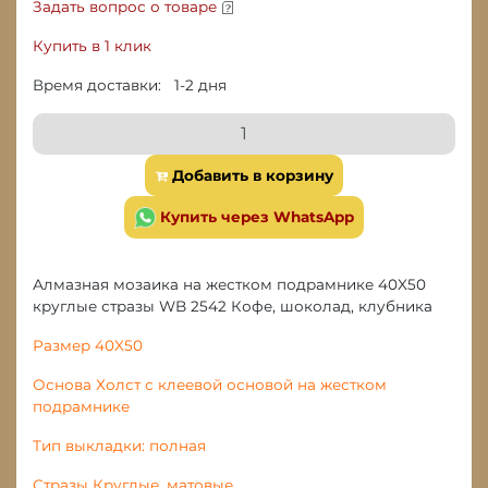
Задать вопрос о товаре
Купить в 1 клик
Время доставки: 1-2 дня
Добавить в корзину
Купить через WhatsApp
Алмазная мозаика на жестком подрамнике 40X50
круглые стразы WB 2542 Кофе, шоколад, клубника
Размер 40X50
Основа Холст с клеевой основой на жестком
подрамнике
Тип выкладки: полная
Стразы Круглые, матовые